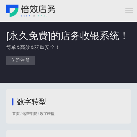
[永久免费]的店务收银系统！
简单&高效&双重安全！
立即注册
数字转型
首页
/
运营学院
/
数字转型