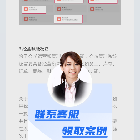
3.经营赋能板块
除了会员运营和管理板块的功能，会员管理系统
还需要具备经营所需的功能，比如员工、库存、
订单、商品、财务、收银等方面的功能。
关于会员管理系统是否有布局的必要，我认为如
果你的企业在面临行业竞争，有经营痛点，那么
一款高效的会员管理系统是能够解决当下问题，
并且提供更丰富营销思路的必备工具。我们需要
在系统成本和系统价值之间找到一个平衡点，筛
选出更适用、高效的会员管理系统。