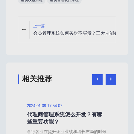
会员收银系统
会员管理软件系统
上一篇
会员管理系统如何买对不买贵？三大功能必备！
相关推荐
2024-01-09 17:54:07
2024
分
代理商管理系统怎么开发？有哪
渠
些重要功能？
道
加上
各行各业在提升企业业绩和增长布局的时候
随着