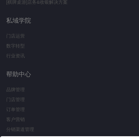
[棋牌桌游]店务&收银解决方案
私域学院
门店运营
数字转型
行业资讯
帮助中心
品牌管理
门店管理
订单管理
客户营销
分销渠道管理