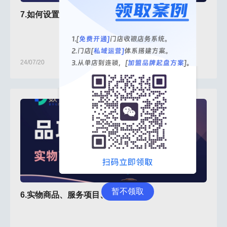
7.如何设置会员等级-运营策略
24/07/20
暂不领取
6.实物商品、服务项目、卡项的区别