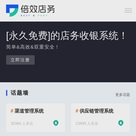
[永久免费]的店务收银系统！
简单&高效&双重安全！
立即注册
话题墙
更多话题
#
渠道管理系统
#
供应链管理系统
30380 人关注
23999 人关注