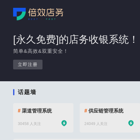
[永久免费]的店务收银系统！
简单&高效&双重安全！
立即注册
话题墙
#
渠道管理系统
#
供应链管理系统
30458 人关注
24049 人关注