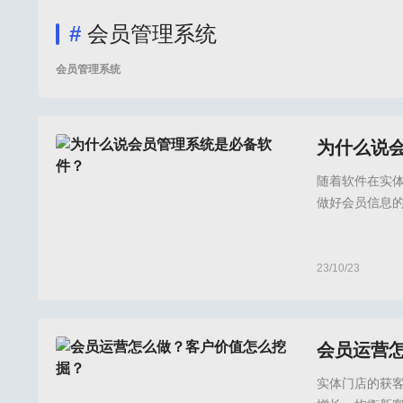
#
会员管理系统
会员管理系统
为什么说
随着软件在实
做好会员信息
员数据，从而
能各异的会员
23/10/23
倍效店务官网,倍
会员运营
实体门店的获