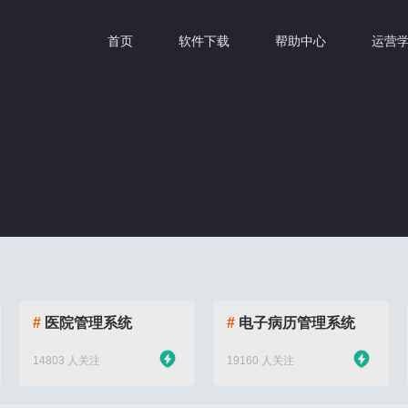
首页
软件下载
帮助中心
运营
#
医院管理系统
#
电子病历管理系统
14803 人关注
19160 人关注