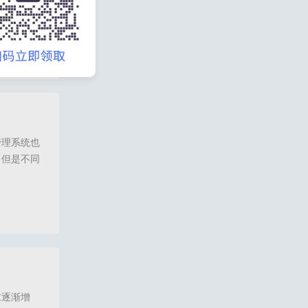
，具体该从
一方面讲解
可以从以下
门店会员系统,门店会员收银,门店会员收银系统,美业会员系统,美容院会员系统,会员卡
管理系统也
。但是不同
、增长呢？
产品裂变指
员管理系统,会员管理软件下载,会员管理系统软件,门店会员系统,会员营销系统,会员裂
求逐渐增