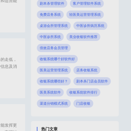
理和运营能
剧本杀管理软件
客户管理软件系统
足够的运营
免费店务系统
轻医美运营管理系统
桌游会所管理系统
中医诊所病历系统
员管理系统推荐,门店会员系统,门店会员管理系统,门店会员系统软件,会员卡系统,会员
中医诊所系统
美业收银软件推荐
倍效店务会员管理
率的走低，
收银系统哪个好软件好
户信息及消
医美运营管理系统
店务收银系统
一系列的会
时还有很多
收银系统哪些好？
剧本杀门店会员软件
医美系统软件
收银系统软件排行
,会员管理系统软件,美容院会员管理系统,门店会员系统,会员收银系统,会员营销系统,
渠道分销模式系统
门店收银
才能发挥更
热门文章