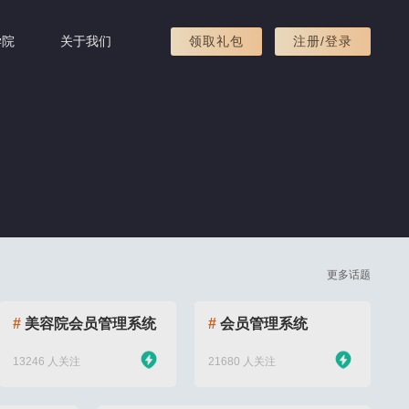
学院
关于我们
领取礼包
注册/登录
更多话题
#
美容院会员管理系统
#
会员管理系统
13246 人关注
21680 人关注