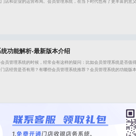
成门店和企业的运营布局。会员管理系统，在当下时代也有了更丰富的意
员运营管理思路，也可以拓宽获客渠道，并且挖掘客户的消费价值、提升
体该怎么选择会员管理系统？其实有一些标准是可以帮助我们做决策的，
务官网,会员系统,会员卡系统,会员管理系统,会员管理软件,会员卡管理软件,门店会员系
系统功能解析-最新版本介绍
择会员管理系统的时候，经常会有这样的疑问：比如会员管理系统是否值
于门店经营是否有用？有哪些会员管理系统推荐？会员管理系统的功能版
多花冤枉钱，同时也避免会员管理系统的不适用，我们在选择会员管理系
用场景的分析，有了清晰的需求清单之后，才能用更低的价格找到更适合
务官网,会员管理系统,会员管理,会员运营,会员管理系统推荐,会员系统,门店会员系统,
统-会员运营-会员卡管理
企业或门店经营有着重要作用，不仅可以提升经营业绩，也能够挖掘会员