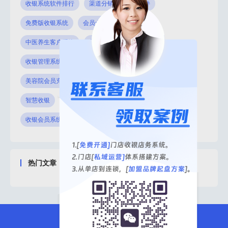
收银系统软件排行
渠道分销管理系统软件
免费版收银系统
会员卡管理系统哪个好
中医养生客户系统
美业专用会员管理系统
收银管理系统
店务官网
美容行业店务管理系统
美容院会员充值系统
医美小程序
美业分销系统
智慧收银
足浴店收银软件
私人诊所病历系统
收银会员系统
会员卡充值管理
热门文章