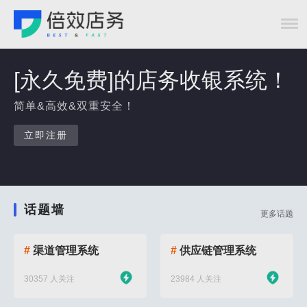
[永久免费]的店务收银系统！
简单&高效&双重安全！
立即注册
话题墙
更多话题
#
渠道管理系统
#
供应链管理系统
30357 人关注
23984 人关注