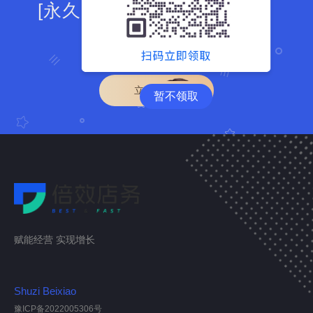
[永久免费]的店务收银系统！
简单&高效&双重安全！
立即注册
暂不领取
赋能经营 实现增长
Shuzi Beixiao
豫ICP备2022005306号