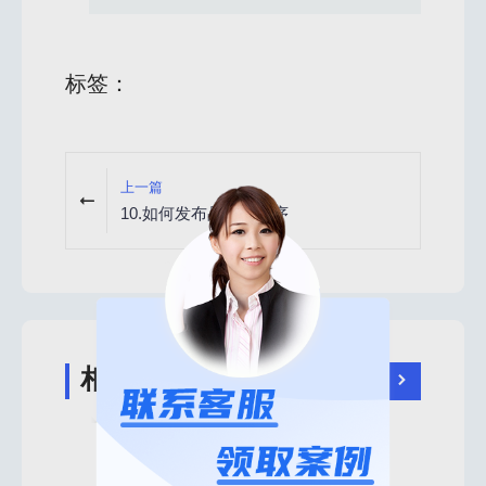
标签：
上一篇
10.如何发布品牌小程序
相关推荐
2024-07-20 14:43:22
2024