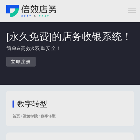
[永久免费]的店务收银系统！
简单&高效&双重安全！
立即注册
数字转型
首页
/
运营学院
/
数字转型