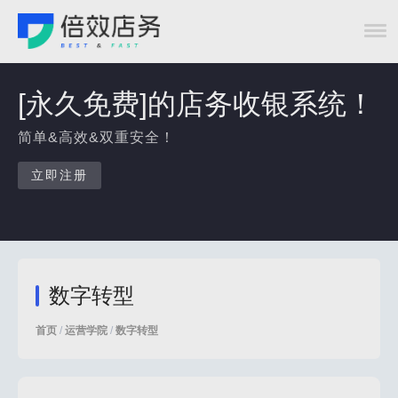
[永久免费]的店务收银系统！
简单&高效&双重安全！
立即注册
数字转型
首页
/
运营学院
/
数字转型