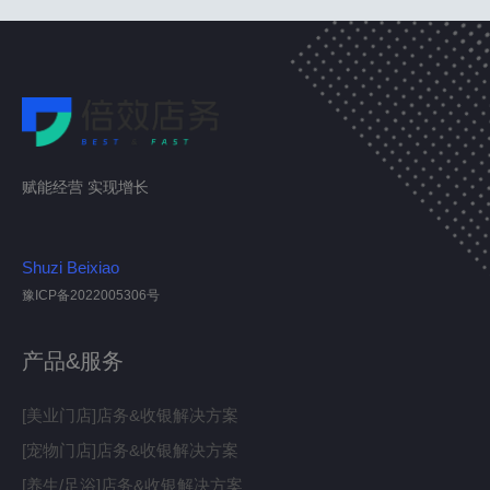
赋能经营 实现增长
Shuzi Beixiao
豫ICP备2022005306号
产品&服务
[美业门店]店务&收银解决方案
[宠物门店]店务&收银解决方案
[养生/足浴]店务&收银解决方案