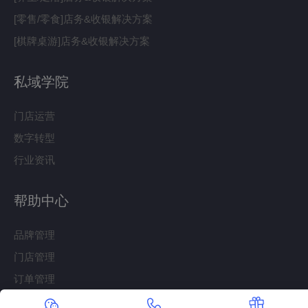
[零售/零食]店务&收银解决方案
[棋牌桌游]店务&收银解决方案
私域学院
门店运营
数字转型
行业资讯
帮助中心
品牌管理
门店管理
订单管理
客户营销