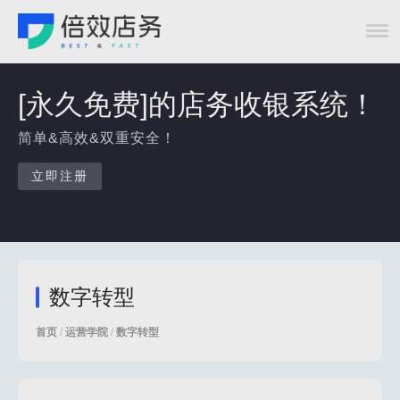
[永久免费]的店务收银系统！
简单&高效&双重安全！
立即注册
数字转型
首页
/
运营学院
/
数字转型