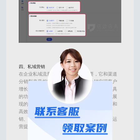
四、私域营销
在企业私域流量布局方面也很有必要，它和渠道
分销裂变是相辅相成的，想要通过分销实现客户
增长，就离不开私域流量的运营。私域营销工具
的功能在渠道分销系统中则起到了辅助和形式展
现的作用，帮助分销模式的推广过程更加具象和
高效，并且私域营销工具中还包括一些会员营
销、积分商城、好友裂变等功能，辅助企业的运
营提效。