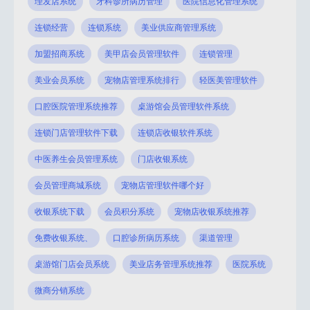
理发店系统
牙科诊所病历管理
医院信息化管理系统
连锁经营
连锁系统
美业供应商管理系统
加盟招商系统
美甲店会员管理软件
连锁管理
美业会员系统
宠物店管理系统排行
轻医美管理软件
口腔医院管理系统推荐
桌游馆会员管理软件系统
连锁门店管理软件下载
连锁店收银软件系统
中医养生会员管理系统
门店收银系统
会员管理商城系统
宠物店管理软件哪个好
收银系统下载
会员积分系统
宠物店收银系统推荐
免费收银系统、
口腔诊所病历系统
渠道管理
桌游馆门店会员系统
美业店务管理系统推荐
医院系统
微商分销系统