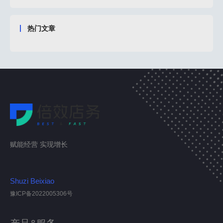
热门文章
赋能经营 实现增长
Shuzi Beixiao
豫ICP备2022005306号