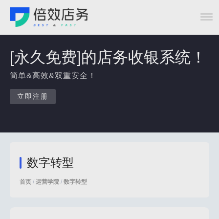
[永久免费]的店务收银系统！
简单&高效&双重安全！
立即注册
数字转型
首页
/
运营学院
/
数字转型