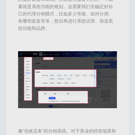
素就是系统功能的规划，这需要我们先确定好自
己的代理分销模式，比如多少等级、如何分佣、
有哪些政策等等，然后再进行系统试用、筛选系
统功能和品牌。
像“倍效店务”的分销系统。对于美业的经营场景和